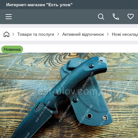
Интернет-магазин "Есть улов"
Товари та послуги
Активний відпочинок
Ножі несклад
Новинка