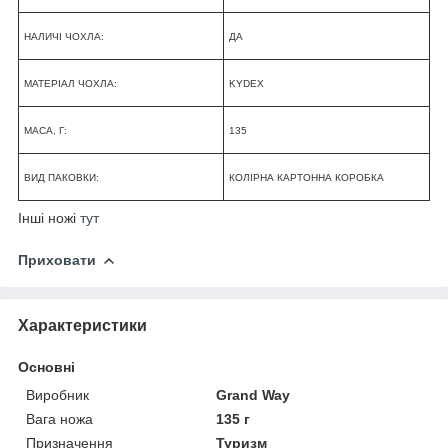
НАЛИЧІ ЧОХЛА:
ДА
МАТЕРІАЛ ЧОХЛА:
KYDEX
МАСА, Г:
135
ВИД ПАКОВКИ:
КОЛІРНА КАРТОННА КОРОБКА
Інші ножі
тут
Приховати
Характеристики
Основні
Виробник
Grand Way
Вага ножа
135 г
Призначення
Туризм