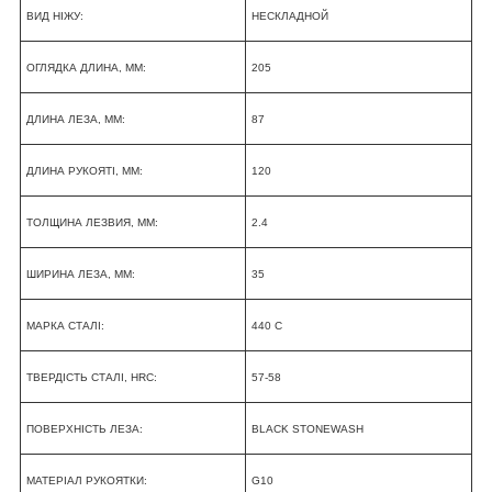
ВИД НІЖУ:
НЕСКЛАДНОЙ
ОГЛЯДКА ДЛИНА, ММ:
205
ДЛИНА ЛЕЗА, ММ:
87
ДЛИНА РУКОЯТІ, ММ:
120
ТОЛЩИНА ЛЕЗВИЯ, ММ:
2.4
ШИРИНА ЛЕЗА, ММ:
35
МАРКА СТАЛІ:
440 C
ТВЕРДІСТЬ СТАЛІ, HRC:
57-58
ПОВЕРХНІСТЬ ЛЕЗА:
BLACK STONEWASH
МАТЕРІАЛ РУКОЯТКИ:
G10