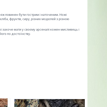
 ніж повинен бути гострим і наточеним. Ножі
хліба, фруктів, сиру, різних моделей з різною
які захоче мати у своєму арсеналі кожен мисливець і
ого по достоїнству.