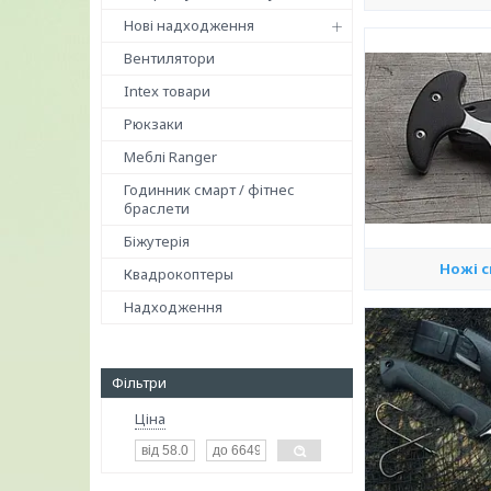
Нові надходження
Вентилятори
Intex товари
Рюкзаки
Меблі Ranger
Годинник смарт / фітнес
браслети
Біжутерія
Ножі 
Квадрокоптеры
Надходження
Фільтри
Ціна