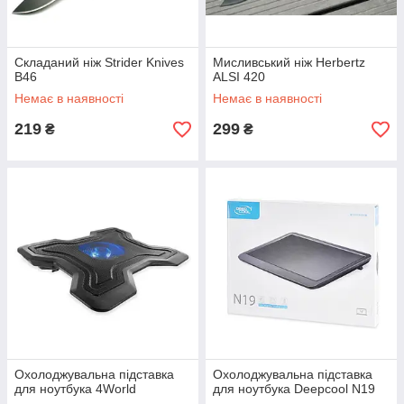
Складаний ніж Strider Knives
Мисливський ніж Herbertz
B46
ALSI 420
Немає в наявності
Немає в наявності
219
299
₴
₴
Охолоджувальна підставка
Охолоджувальна підставка
для ноутбука 4World
для ноутбука Deepcool N19