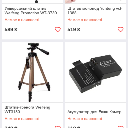
Універсальний штатив
Штатив монопод Yunteng vct-
Weifeng Promotion WT-3730
1388
Немає в наявності
Немає в наявності
589
519
₴
₴
Штатив-тренога Weifeng
WT3130
Акумулятор для Екшн Камер
Немає в наявності
Немає в наявності