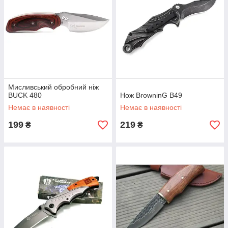
Мисливський обробний ніж
BUCK 480
Нож BrowninG B49
Немає в наявності
Немає в наявності
199
219
₴
₴