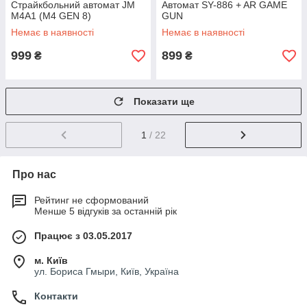
Страйкбольний автомат JM
Автомат SY-886 + AR GAME
M4A1 (M4 GEN 8)
GUN
Немає в наявності
Немає в наявності
999
899
₴
₴
Показати ще
1
/ 22
Про нас
Рейтинг не сформований
Менше 5 відгуків за останній рік
Працює з 03.05.2017
м. Київ
ул. Бориса Гмыри, Київ, Україна
Контакти