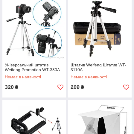
Універсальний штатив
Штатив Weifeng Штатив WT-
Weifeng Promotion WT-330A
3110A
Немає в наявності
Немає в наявності
320
209
₴
₴