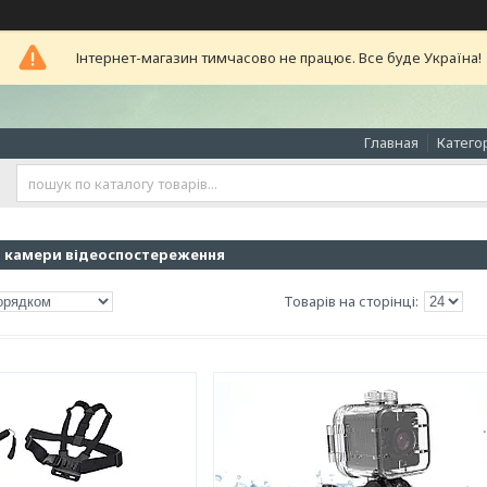
Інтернет-магазин тимчасово не працює. Все буде Україна!
Главная
Катего
, камери відеоспостереження