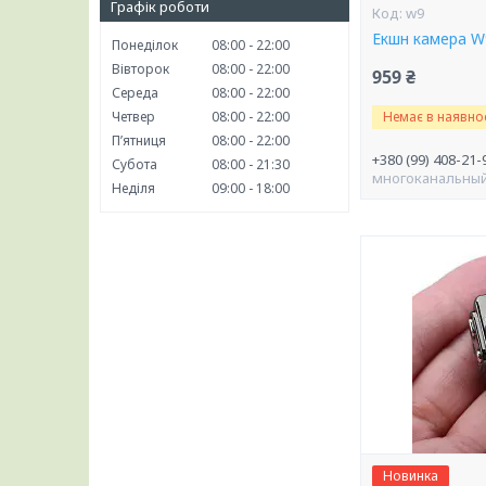
Графік роботи
w9
Екшн камера W9
Понеділок
08:00
22:00
Вівторок
08:00
22:00
959 ₴
Середа
08:00
22:00
Четвер
08:00
22:00
Немає в наявнос
Пʼятниця
08:00
22:00
+380 (99) 408-21-
Субота
08:00
21:30
многоканальны
Неділя
09:00
18:00
Новинка