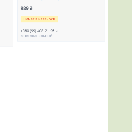
989 ₴
Немає в наявності
+380 (99) 408-21-95
многоканальный