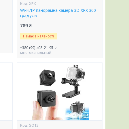
XPX
Wi-Fi/IP панорамна камера 3D XPX 360
градусів
789 ₴
Немає в наявності
+380 (99) 408-21-95
многоканальный
SQ12