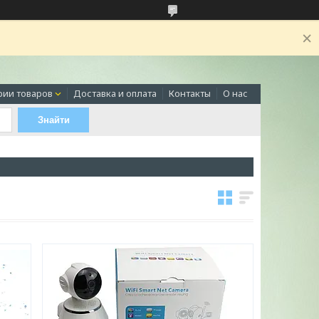
рии товаров
Доставка и оплата
Контакты
О нас
Знайти