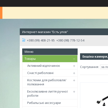
Интернет-магазин "Есть улов"
+380 (99) 408-21-95
+380 (98) 778-12-54
Екшіна камери
Товары
Активний відпочинок
Снасті риболовні
Костюми для риболовля/
полювання
Ексклюзивне лиття ручної
роботи
Рибальські аксесуари