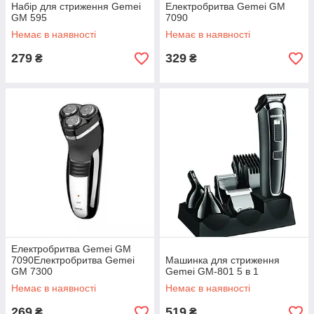
Набір для стриження Gemei
Електробритва Gemei GM
GM 595
7090
Немає в наявності
Немає в наявності
279
329
₴
₴
Електробритва Gemei GM
7090Електробритва Gemei
Машинка для стриження
GM 7300
Gemei GM-801 5 в 1
Немає в наявності
Немає в наявності
269
519
₴
₴