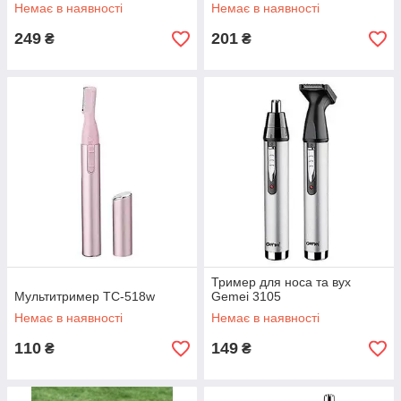
Немає в наявності
Немає в наявності
249
201
₴
₴
Тример для носа та вух
Мультитример TC-518w
Gemei 3105
Немає в наявності
Немає в наявності
110
149
₴
₴