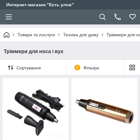
Интернет-магазин "Есть улов"
Товари та послуги
Техніка для дому
Тріммери для но
Тріммери для носа і вух
Сортування
0
Фільтри