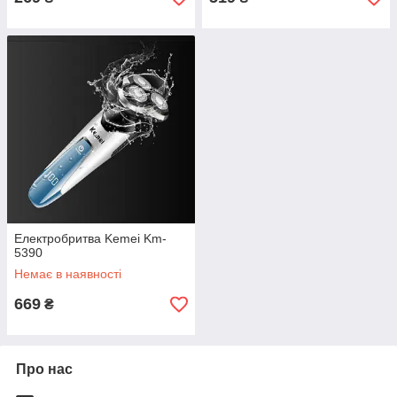
Електробритва Kemei Km-
5390
Немає в наявності
669
₴
Про нас