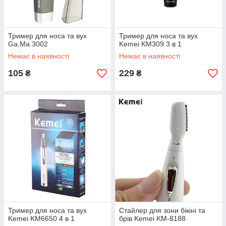
Тример для носа та вух
Тример для носа та вух
Ga.Ma 3002
Kemei KM309 3 в 1
Немає в наявності
Немає в наявності
105
229
₴
₴
Тример для носа та вух
Стайлер для зони бікіні та
Kemei KM6650 4 в 1
брів Kemei KM-8188