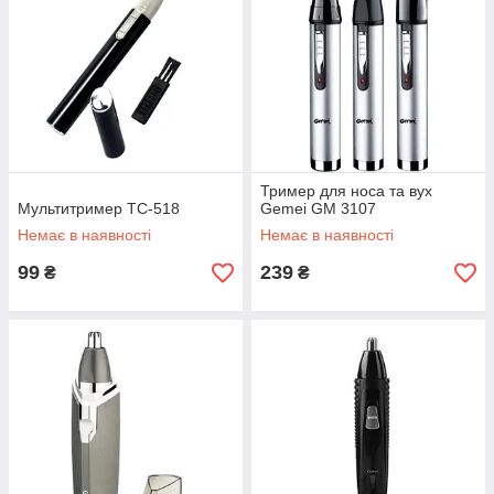
Тример для носа та вух
Мультитример TC-518
Gemei GM 3107
Немає в наявності
Немає в наявності
99
239
₴
₴