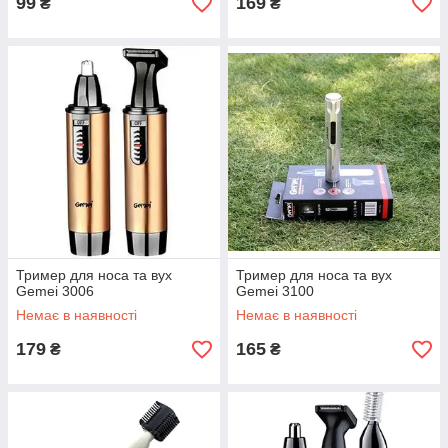
99
169
₴
₴
Тример для носа та вух
Тример для носа та вух
Gemei 3006
Gemei 3100
Немає в наявності
Немає в наявності
179
165
₴
₴