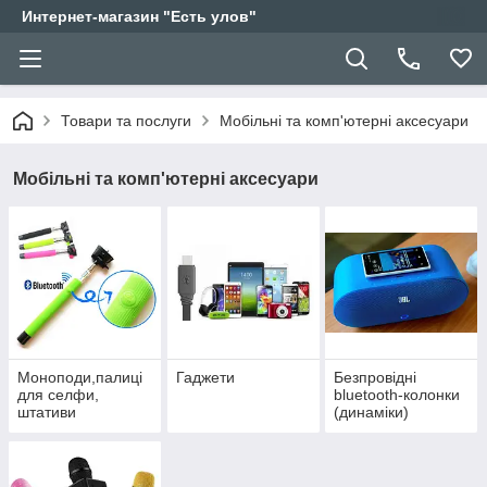
Интернет-магазин "Есть улов"
Товари та послуги
Мобільні та комп'ютерні аксесуари
Мобільні та комп'ютерні аксесуари
Моноподи,палиці
Гаджети
Безпровідні
для селфи,
bluetooth-колонки
штативи
(динаміки)