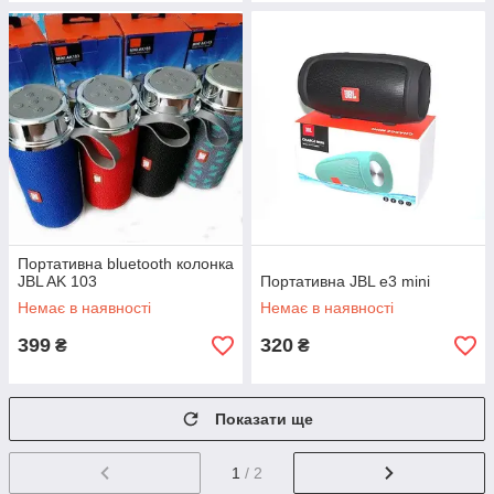
Портативна bluetooth колонка
JBL AK 103
Портативна JBL e3 mini
Немає в наявності
Немає в наявності
399
320
₴
₴
Показати ще
1
/ 2