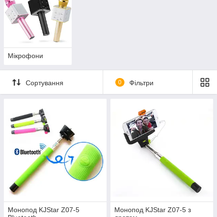
Мікрофони
Сортування
0
Фільтри
Монопод KJStar Z07-5
Монопод KJStar Z07-5 з