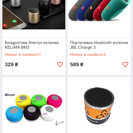
Бездротова блютуз-колонка
Портативна bluetooth колонка
KELIMA BM3
JBL Charge 3
Немає в наявності
Немає в наявності
329
589
₴
₴