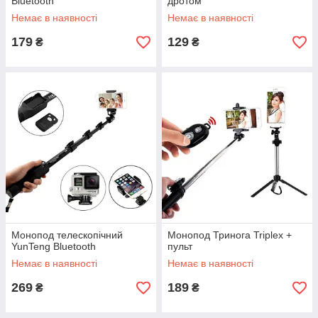
Bluetooth
дротом
Немає в наявності
Немає в наявності
179
129
₴
₴
Монопод телескопічний
Монопод Тринога Triplex +
YunTeng Bluetooth
пульт
Немає в наявності
Немає в наявності
269
189
₴
₴