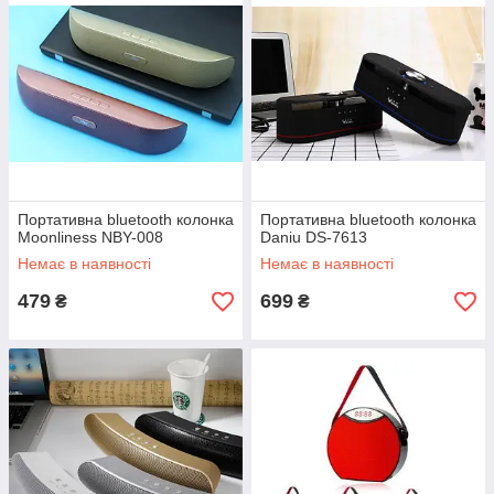
Портативна bluetooth колонка
Портативна bluetooth колонка
Moonliness NBY-008
Daniu DS-7613
Немає в наявності
Немає в наявності
479
699
₴
₴