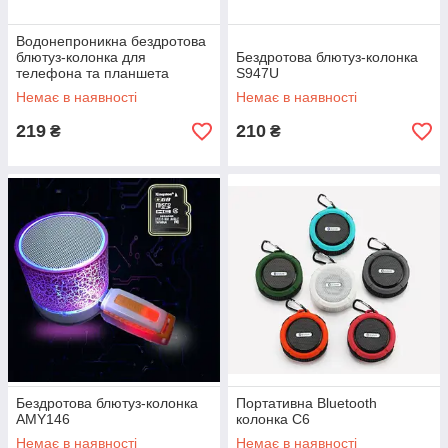
Водонепроникна бездротова
блютуз-колонка для
Бездротова блютуз-колонка
телефона та планшета
S947U
Немає в наявності
Немає в наявності
219
210
₴
₴
Бездротова блютуз-колонка
Портативна Bluetooth
AMY146
колонка С6
Немає в наявності
Немає в наявності