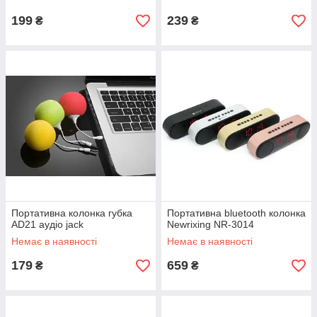
199
239
₴
₴
Портативна колонка губка
Портативна bluetooth колонка
AD21 аудіо jack
Newrixing NR-3014
Немає в наявності
Немає в наявності
179
659
₴
₴