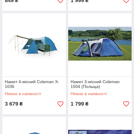
849
1 999
₴
₴
Намет 4-місний Coleman X-
Намет 3-місний Coleman
1036
1504 (Польща)
Немає в наявності
Немає в наявності
3 679
1 799
₴
₴