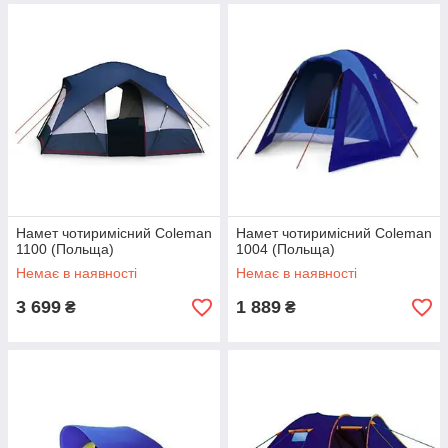
Намет чотиримісний Coleman
Намет чотиримісний Coleman
1100 (Польща)
1004 (Польща)
Немає в наявності
Немає в наявності
3 699
1 889
₴
₴