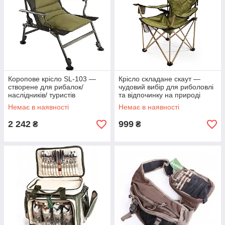
Коропове крісло SL-103 —
Крісло складане скаут —
створене для рибалок/
чудовий вибір для риболовлі
наслідників/ туристів
та відпочинку на природі
Немає в наявності
Немає в наявності
2 242
999
₴
₴