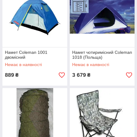
Намет Coleman 1001
Намет чотиримісний Coleman
двомісний
1018 (Польща)
Немає в наявності
Немає в наявності
889
3 679
₴
₴