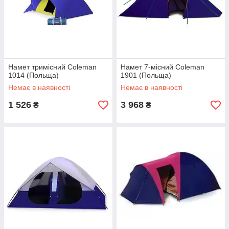
Намет тримісний Coleman
Намет 7-місний Coleman
1014 (Польща)
1901 (Польща)
Немає в наявності
Немає в наявності
1 526
3 968
₴
₴