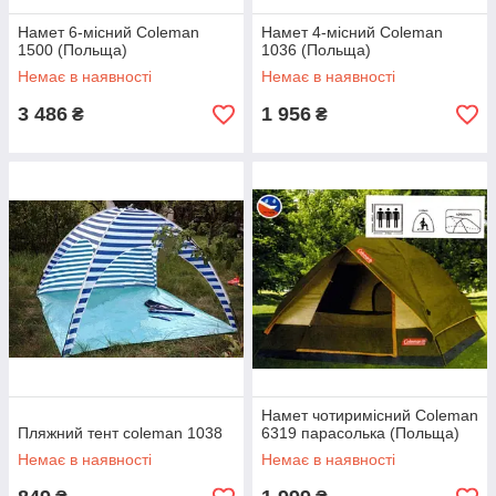
Намет 6-місний Coleman
Намет 4-місний Coleman
1500 (Польща)
1036 (Польща)
Немає в наявності
Немає в наявності
3 486
1 956
₴
₴
Намет чотиримісний Coleman
Пляжний тент coleman 1038
6319 парасолька (Польща)
Немає в наявності
Немає в наявності