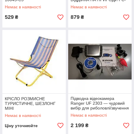
74096806
Немає в наявності
Немає в наявності
529
879
₴
₴
Підводна відеокамера
КРІСЛО РОЗМИСНЕ
Ranger UF 2303 — чудовий
ТУРИСТИЧНЕ, ШЕЗЛОНГ
вибір для риболовлі/звучення
МІНІ
рельєфу дна
Немає в наявності
Немає в наявності
2 199
₴
Ціну уточнюйте