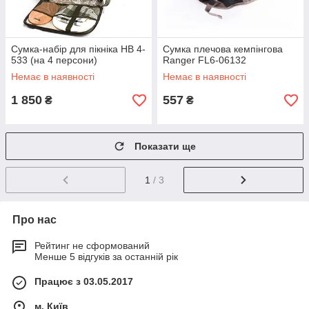
Сумка-набір для пікніка НВ 4-
Сумка плечова кемпінгова
533 (на 4 персони)
Ranger FL6-06132
Немає в наявності
Немає в наявності
1 850
557
₴
₴
Показати ще
1
/ 3
Про нас
Рейтинг не сформований
Менше 5 відгуків за останній рік
Працює з 03.05.2017
м. Київ