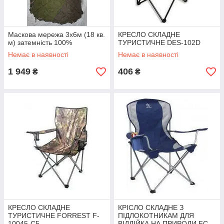
Маскова мережа 3х6м (18 кв.
КРЕСЛО СКЛАДНЕ
м) затемність 100%
ТУРИСТИЧНЕ DES-102D
Немає в наявності
Немає в наявності
1 949
406
₴
₴
КРЕСЛО СКЛАДНЕ
КРІСЛО СКЛАДНЕ З
ТУРИСТИЧНЕ FORREST F-
ПІДЛОКОТНИКАМ ДЛЯ
10045-C5
ВІДДІЙКА НА ПРИРОДИ FC-