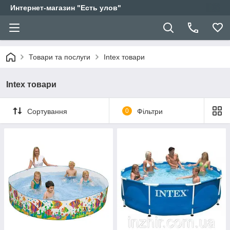
Интернет-магазин "Есть улов"
Товари та послуги
Intex товари
Intex товари
Сортування
0
Фільтри