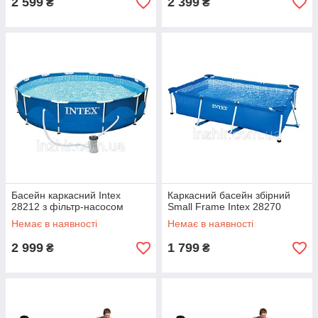
2 599
2 399
₴
₴
Басейн каркасний Intex
Каркасний басейн збірний
28212 з фільтр-насосом
Small Frame Intex 28270
Немає в наявності
Немає в наявності
2 999
1 799
₴
₴