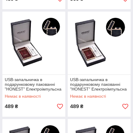
USB-запальничка в
USB-запальничка в
подарунковому пакованні
подарунковому пакованні
"HONEST" Електроімпульсна
"HONEST" Електроімпульсна
Немає в наявності
Немає в наявності
489
489
₴
₴