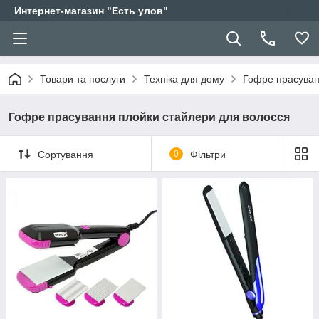
Интернет-магазин "Есть улов"
Товари та послуги
Техніка для дому
Гофре прасуван
Гофре прасування плойки стайлери для волосся
Сортування
0
Фільтри