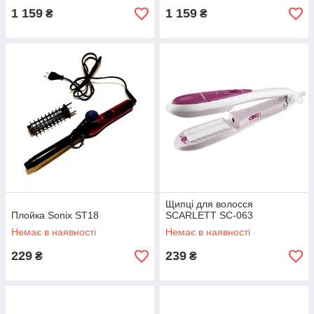
1 159
1 159
₴
₴
Щипці для волосся
Плойка Sonix ST18
SCARLETT SC-063
Немає в наявності
Немає в наявності
229
239
₴
₴