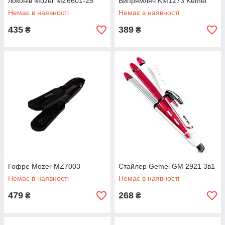
локонів Mozer MZ6601-25
Випрямляч KM1273 Kemei
Немає в наявності
Немає в наявності
435
389
₴
₴
Гофре Mozer MZ7003
Стайлер Gemei GM 2921 3в1
Немає в наявності
Немає в наявності
479
268
₴
₴