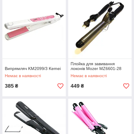
Плойка для завивання
Випрямляч KM2099/3 Kemei
локонів Mozer MZ6601-28
Немає в наявності
Немає в наявності
385
449
₴
₴