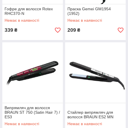
Гофре для волосся Rotex
Праска Gemei GM1954
RHC370-N
(1952)
Немає в наявності
Немає в наявності
339
209
₴
₴
Випрямляч для волосся
BRAUN ST 750 (Satin Hair 7) /
Стайлер випрямляч для
ES3
волосся BRAUN ES2 MN
Немає в наявності
Немає в наявності