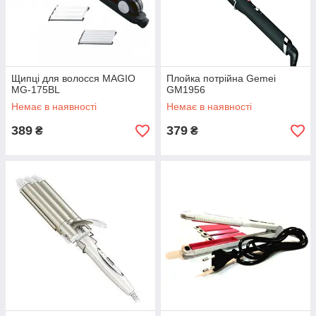
Щипці для волосся MAGIO
Плойка потрійна Gemei
MG-175BL
GM1956
Немає в наявності
Немає в наявності
389
379
₴
₴