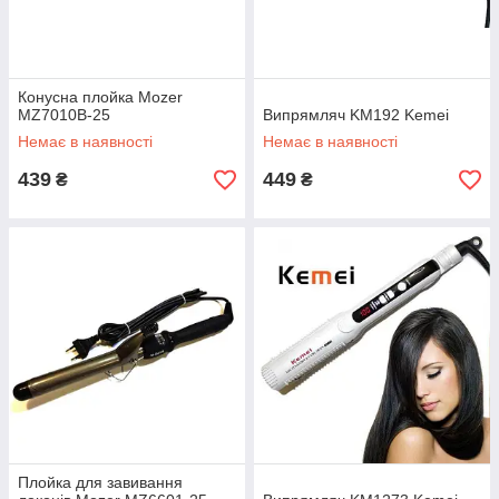
Конусна плойка Mozer
MZ7010B-25
Випрямляч KM192 Kemei
Немає в наявності
Немає в наявності
439
449
₴
₴
Плойка для завивання