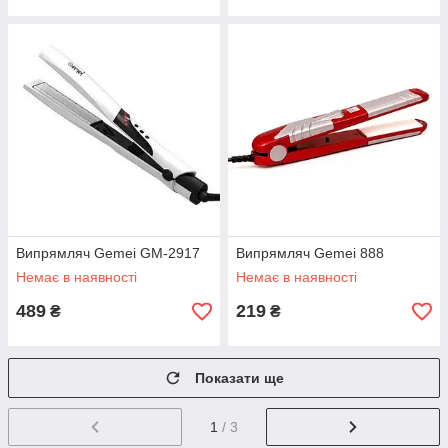
Випрямляч Gemei GM-2917
Випрямляч Gemei 888
Немає в наявності
Немає в наявності
489
219
₴
₴
Показати ще
1
/ 3