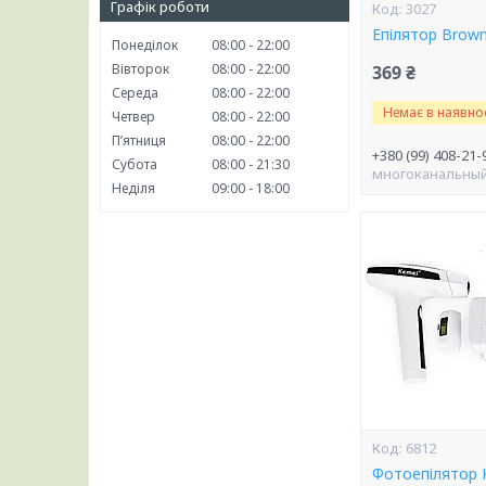
Графік роботи
3027
Епілятор Brow
Понеділок
08:00
22:00
Вівторок
08:00
22:00
369 ₴
Середа
08:00
22:00
Немає в наявнос
Четвер
08:00
22:00
Пʼятниця
08:00
22:00
+380 (99) 408-21-
Субота
08:00
21:30
многоканальны
Неділя
09:00
18:00
6812
Фотоепілятор 