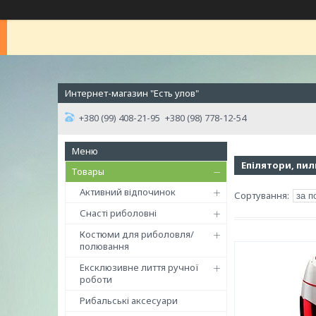
Интернет-магазин "Есть улов"
+380 (99) 408-21-95
+380 (98) 778-12-54
Епілятори, пил
Товары
Активний відпочинок
Снасті риболовні
Костюми для риболовля/
полювання
Ексклюзивне лиття ручної
роботи
Рибальські аксесуари