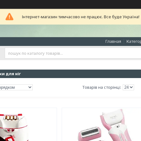
Інтернет-магазин тимчасово не працює. Все буде Україна!
Главная
Катего
ки для ніг