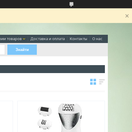
рии товаров
Доставка и оплата
Контакты
О нас
Знайти