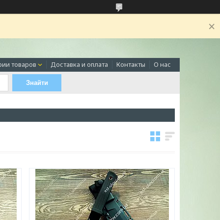
рии товаров
Доставка и оплата
Контакты
О нас
Знайти