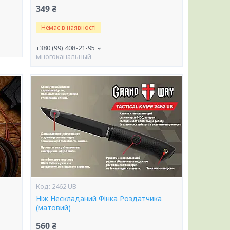
349 ₴
Немає в наявності
+380 (99) 408-21-95
многоканальный
2462 UB
Ніж Нескладаний Фінка Роздатчика
(матовий)
560 ₴