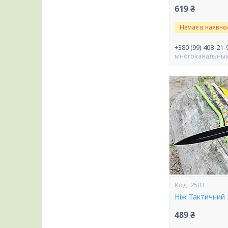
619 ₴
Немає в наявнос
+380 (99) 408-21-
многоканальны
2503
Ніж Тактичний
489 ₴