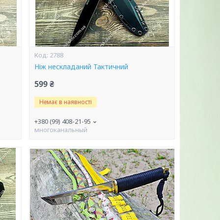
2788
Ніж нескладаний Тактичний
599 ₴
Немає в наявності
+380 (99) 408-21-95
многоканальный