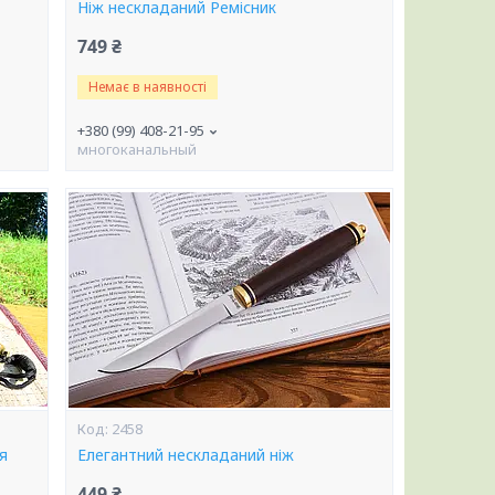
Ніж нескладаний Ремісник
749 ₴
Немає в наявності
+380 (99) 408-21-95
многоканальный
2458
я
Елегантний нескладаний ніж
449 ₴