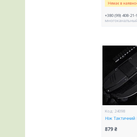
Немає в наявнос
+380 (99) 408-21-
многоканальны
24098
Ніж Тактичний
879 ₴