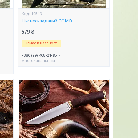
10519
Ніж нескладаний СОМО
579 ₴
Немає в наявності
+380 (99) 408-21-95
многоканальный