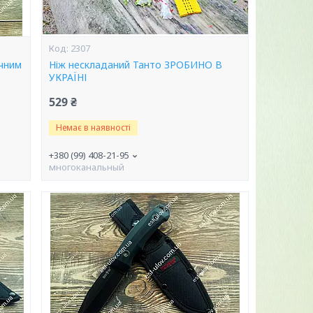
2307
ечним
Ніж нескладаний Танто ЗРОБИНО В
УКРАЇНІ
529 ₴
Немає в наявності
+380 (99) 408-21-95
многоканальный