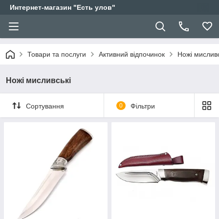
Интернет-магазин "Есть улов"
Товари та послуги
Активний відпочинок
Ножі мисливс
Ножі мисливські
Сортування
0
Фільтри