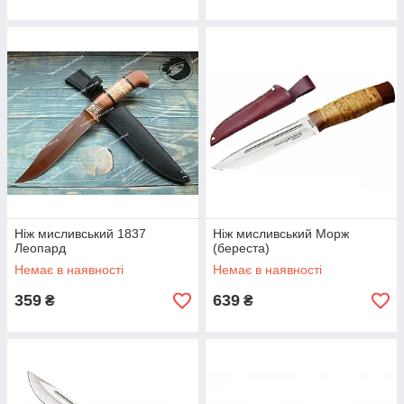
Ніж мисливський 1837
Ніж мисливський Морж
Леопард
(береста)
Немає в наявності
Немає в наявності
359
639
₴
₴