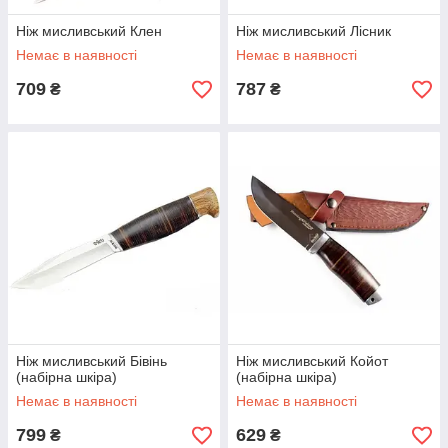
Ніж мисливський Клен
Ніж мисливський Лісник
Немає в наявності
Немає в наявності
709
787
₴
₴
Ніж мисливський Бівінь
Ніж мисливський Койот
(набірна шкіра)
(набірна шкіра)
Немає в наявності
Немає в наявності
799
629
₴
₴