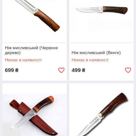
Ніж мисливський (Червоне
дерево)
Ніж мисливський (Венге)
Немає в наявності
Немає в наявності
699
499
₴
₴