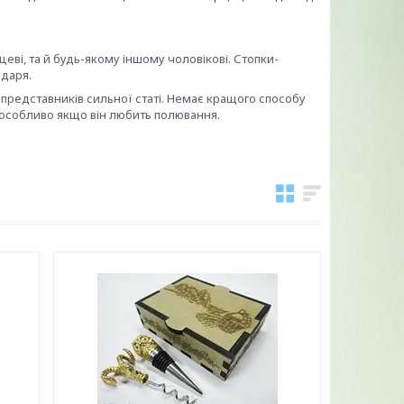
еві, та й будь-якому іншому чоловікові. Стопки-
одаря.
редставників сильної статі. Немає кращого способу
 особливо якщо він любить полювання.