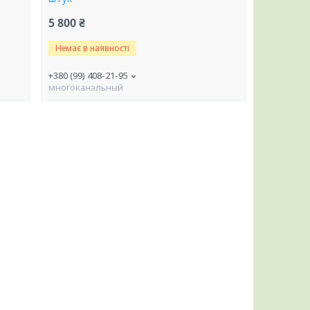
5 800 ₴
Немає в наявності
+380 (99) 408-21-95
многоканальный