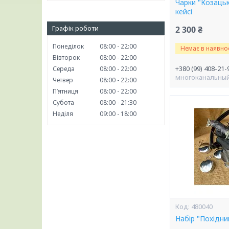
Чарки "Козацьк
кейсі
Графік роботи
2 300 ₴
Понеділок
08:00
22:00
Немає в наявнос
Вівторок
08:00
22:00
+380 (99) 408-21-
Середа
08:00
22:00
многоканальны
Четвер
08:00
22:00
Пʼятниця
08:00
22:00
Субота
08:00
21:30
Неділя
09:00
18:00
480040
Набір "Похідни