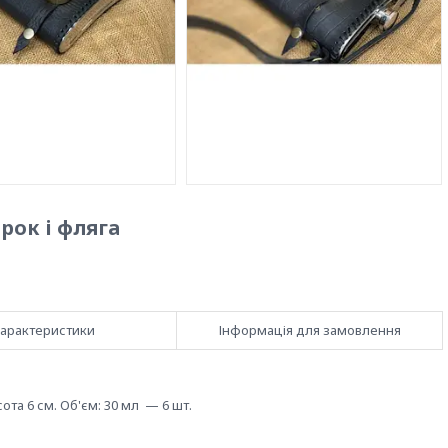
рок і фляга
арактеристики
Інформація для замовлення
сота 6 см. Об'єм: 30 мл — 6 шт.