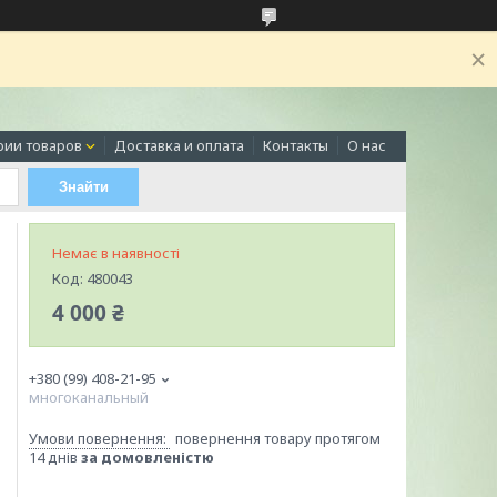
рии товаров
Доставка и оплата
Контакты
О нас
Знайти
Немає в наявності
Код:
480043
4 000 ₴
+380 (99) 408-21-95
многоканальный
повернення товару протягом
14 днів
за домовленістю