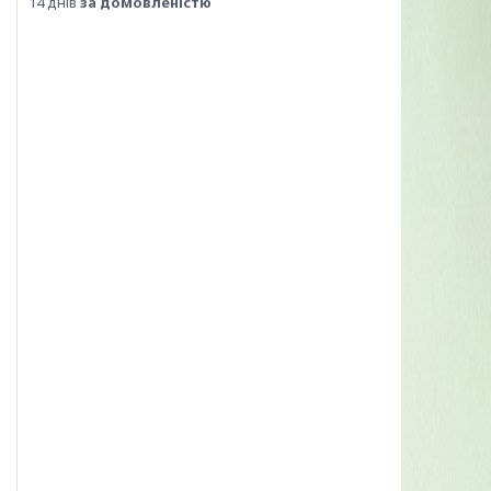
14 днів
за домовленістю