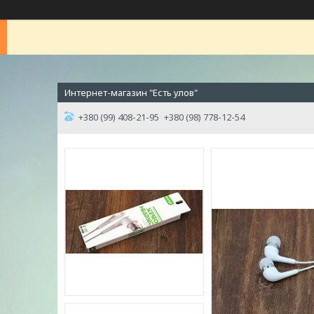
Интернет-магазин "Есть улов"
+380 (99) 408-21-95
+380 (98) 778-12-54