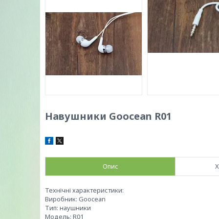
Навушники Goocean R01
Опис
Х
Технічні характеристики:
Виробник: Goocean
Тип: наушники
Модель: R01