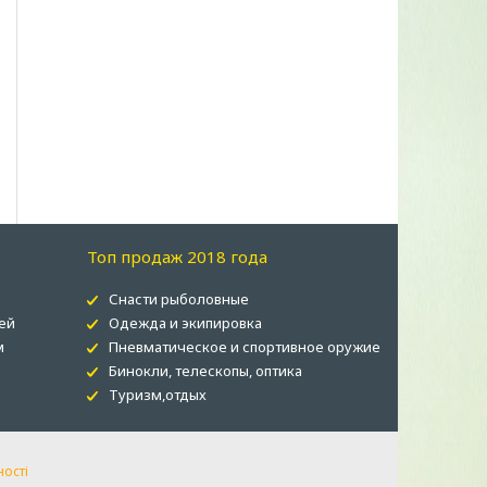
Топ продаж 2018 года
Снасти рыболовные
ей
Одежда и экипировка
м
Пневматическое и спортивное оружие
Бинокли, телескопы, оптика
Туризм,отдых
ності