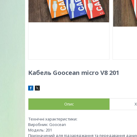
Кабель Goocean micro V8 201
Опис
Х
Технічні характеристики:
Виробник: Goocean
Модель: 201
Призначений для підзаряджання та передавання даних