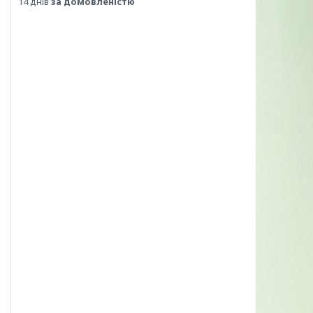
14 днів
за домовленістю