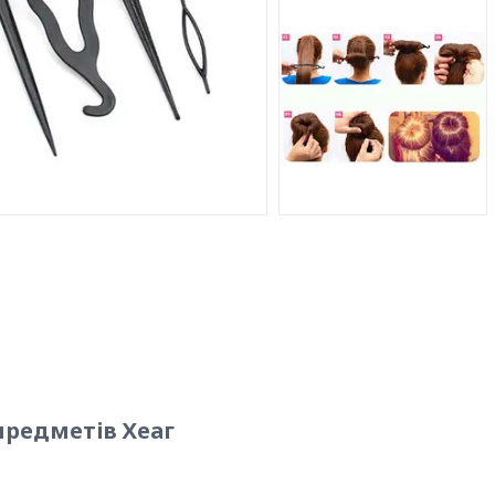
 предметів Хеаг