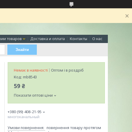
рии товаров
Доставка и оплата
Контакты
О нас
Знайти
Немає в наявності
Оптом і в роздріб
Код:
mb8543
59 ₴
Показати оптові ціни
+380 (99) 408-21-95
многоканальный
повернення товару протягом