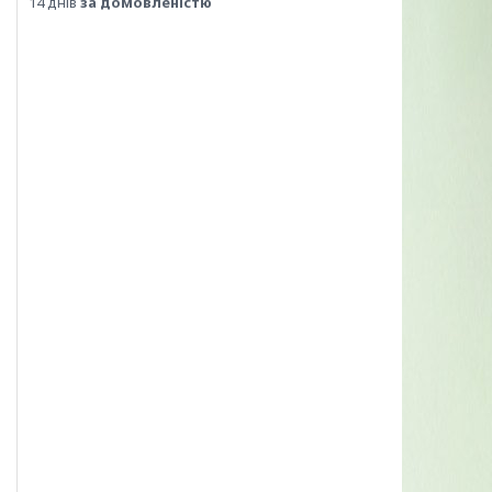
14 днів
за домовленістю