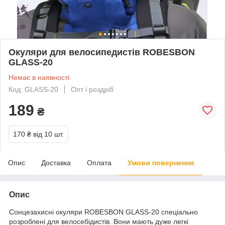
Окуляри для велосипедистів ROBESBON
GLASS-20
Немає в наявності
Код: GLASS-20
Опт і роздріб
189
₴
170 ₴
від 10 шт.
Опис
Доставка
Оплата
Умови повернення
Опис
Сонцезахисні окуляри ROBESBON GLASS-20 спеціально
розроблені для велосебідистів. Вони мають дуже легкі