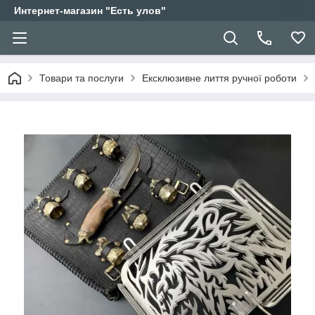
Интернет-магазин "Есть улов"
Товари та послуги
Ексклюзивне лиття ручної роботи