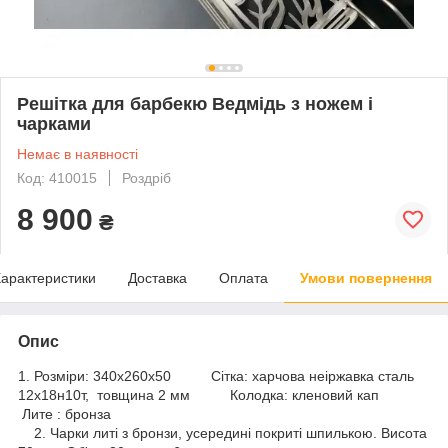
Решітка для барбекю Ведмідь з ножем і
чарками
Немає в наявності
Код: 410015
Роздріб
8 900
₴
арактеристики
Доставка
Оплата
Умови повернення
Опис
1. Розміри: 340x260x50 Сітка: харчова неіржавка сталь
12х18н10т, товщина 2 мм Колодка: кленовий кап
Лите : бронза
2. Чарки литі з бронзи, усередині покриті шпилькою. Висота