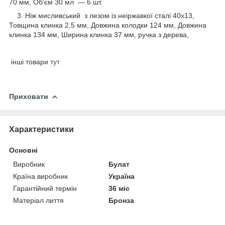
70 мм, Об'єм 30 мл — 6 шт.
3. Ніж мисливський з лезом із неіржавкої сталі 40х13,
Товщина клинка 2,5 мм, Довжина колодки 124 мм, Довжина
клинка 134 мм, Ширина клинка 37 мм, ручка з дерева,
інші товари
тут
Приховати
Характеристики
Основні
Виробник
Булат
Країна виробник
Україна
Гарантійний термін
36 міс
Матеріал лиття
Бронза