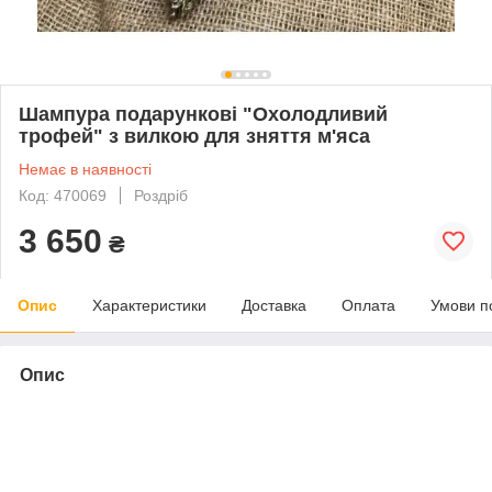
Шампура подарункові "Охолодливий
трофей" з вилкою для зняття м'яса
Немає в наявності
Код: 470069
Роздріб
3 650
₴
Опис
Характеристики
Доставка
Оплата
Умови п
Опис