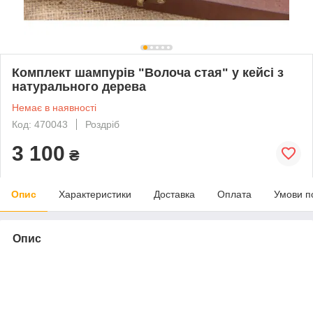
Комплект шампурів "Волоча стая" у кейсі з
натурального дерева
Немає в наявності
Код: 470043
Роздріб
3 100
₴
Опис
Характеристики
Доставка
Оплата
Умови п
Опис