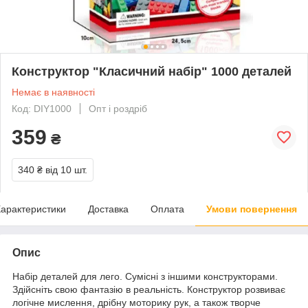
Конструктор "Класичний набір" 1000 деталей
Немає в наявності
Код: DIY1000
Опт і роздріб
359
₴
340 ₴
від 10 шт.
арактеристики
Доставка
Оплата
Умови повернення
Опис
Набір деталей для лего. Сумісні з іншими конструкторами.
Здійсніть свою фантазію в реальність. Конструктор розвиває
логічне мислення, дрібну моторику рук, а також творче