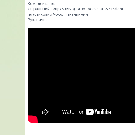
Комплектація:
Спіральний випрямляч для волосся Curl & Straight
пластиковий Чохол і тканинний
Рукавичка