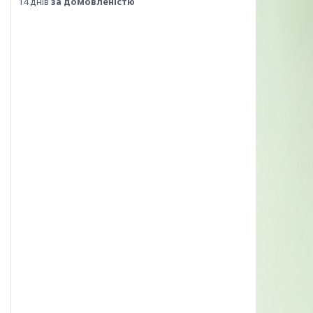
14 днів
за домовленістю