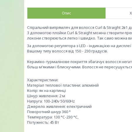
Опис
Х
Спіральний випрямляч для волосся Curl & Straight 2в1 
З допомогою плойки Curl & Straight можна створити прек
локони створюються легко і швидко. Так само можна в
За допомогою регулятора з LED - індикацією на дисплеї
Вашому типу волосся від 150 - 230 градусів.
⠀
Кераміко-турмалінове покриття збагачує волосся негат
більш м'якими і блискучими. Волосся не пересушується
Характеристики:
Матеріал теплової пластини: алюміній
Колір: як на картинці
Шнур живлення: 2 м
Напруга: 100-240v 50/60Hz
Джерело живлення: електричний
Поворотний шнур 360 °
Температура: 130 °C-230 °C,
Потужність: 45 Вт