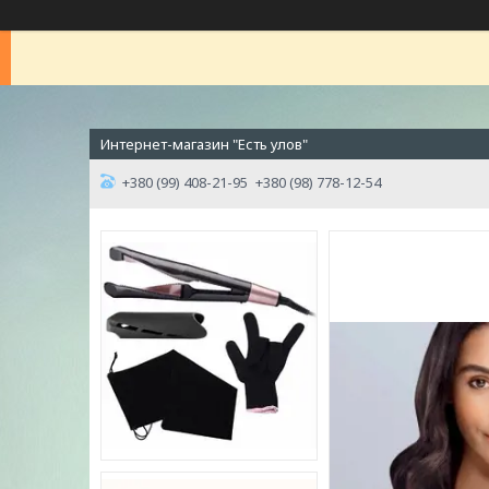
Интернет-магазин "Есть улов"
+380 (99) 408-21-95
+380 (98) 778-12-54