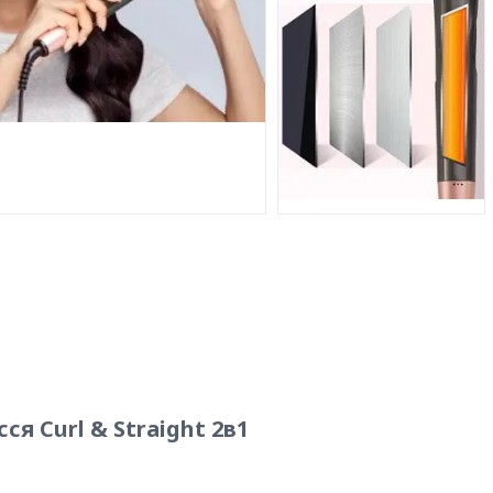
я Curl & Straight 2в1