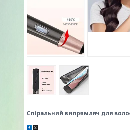
Спіральний випрямляч для волосс