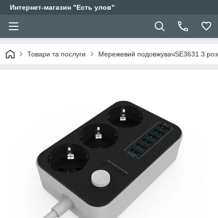
Интернет-магазин "Есть улов"
Товари та послуги
Мережевий подовжувачSE3631 3 розе