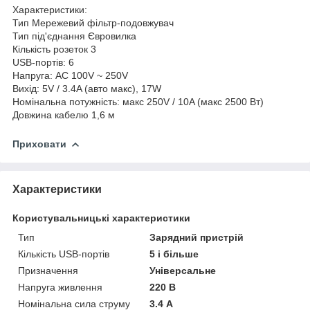
Характеристики:
Тип Мережевий фільтр-подовжувач
Тип під'єднання Євровилка
Кількість розеток 3
USB-портів: 6
Напруга: AC 100V ~ 250V
Вихід: 5V / 3.4A (авто макс), 17W
Номінальна потужність: макс 250V / 10A (макс 2500 Вт)
Довжина кабелю 1,6 м
Приховати
Характеристики
Користувальницькі характеристики
Тип
Зарядний пристрій
Кількість USB-портів
5 і більше
Призначення
Універсальне
Напруга живлення
220 В
Номінальна сила струму
3.4 А