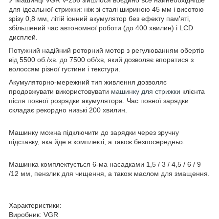
для ідеальної стрижки: ніж зі сталі шириною 45 мм і висотою
зрізу 0,8 мм, літій іонний акумулятор без ефекту пам'яті,
збільшений час автономної роботи (до 400 хвилин) і LCD
дисплей.
Потужний надійний роторний мотор з регулюванням обертів
від 5500 об./хв. до 7500 об/хв, який дозволяє впоратися з
волоссям різної густини і текстури.
Акумуляторно-мережний тип живлення дозволяє
продовжувати використовувати
машинку для стрижки
клієнта
після повної розрядки акумулятора. Час повної зарядки
складає рекордно низькі 200 хвилин.
Машинку можна підключити до зарядки через зручну
підставку, яка йде в комплекті, а також безпосередньо.
Машинка комплектується 6-ма насадками 1,5 / 3 / 4,5 / 6 / 9
/12 мм, пензлик для чищення, а також маслом для змащення.
Характеристики:
Виробник: VGR