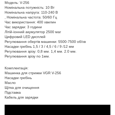
Модель: V-256
Номінальна потужність: 10 Вт
Номінальна напруга: 110-240 В
, Номінальна частота: 50/60 Гц
Час використання: 400 хвилин
Час зарядки: 3 години
Літій-іонний акумулятор 2500 маг
Цифровий LED дисплей
Регулювання обертів машинки: 5500-7500 об/хв
Насадки гребінь 1,5 / 3 / 4,5 / 6 / 9 /12 мм
Регулювання зрізу: 0,8 мм. 1,4 мм. 2.0 мм.
Регулювання зрізу по 1мм.
Комплектація:
Машинка для стрижки VGR V-256
Насадки гребінь
Масло
Щітка для очищення
Підставка
Кабель для зарядки