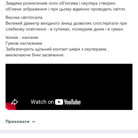
Завдяки рознесеним осях об'єктива і окуляра створює
об'ємне зображення і при цьому відмінно проводить світло.
Висока світлосила
Великий діаметр вихідного зіниці дозволяє спостерігати при
слабкому освітленні - в сутінках, похмурим днем і в туман.
Іконка - наочник
Гумові наглазники
Забезпечують щільний контакт шкіри з окулярами,
виключаючи бічні засвічення.
Приховати