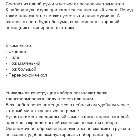
Состоит из одной ручки и четырех насадок-инструментов.
К набору мультитула прилагается специальный чехол. Перед
таким подарком не сможет устоять ни один мужчина! А
охотник от него будет без ума, ведь скиннер - хороший
помощник в экипировке охотника!
В комплекте:
- Скиннер
- Пила
- Нож маленький
- Нож большой
- Переносной чехол
Уникальная конструкция набора позволяют легко
трансформировать пилу в топор или ножи.
Весь набор легко помещается в небольшом удобном чехле,
который может крепиться на ремне.
Рукоятка имеет специальный замок с фиксатором, который
надежно закрепляет к ней сменные элементы набора.
Эргономичная обрезиненная рукоятка не скользит в руках и
позволяет удобно эксплуатировать набор даже при