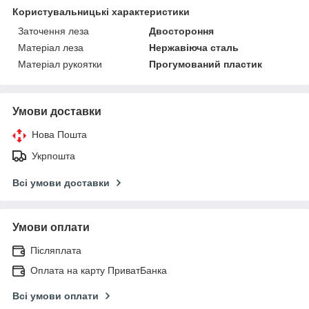
Користувальницькі характеристики
Заточення леза
Двостороння
Матеріал леза
Нержавіюча сталь
Матеріал рукоятки
Прогумований пластик
Умови доставки
Нова Пошта
Укрпошта
Всі умови доставки
Умови оплати
Післяплата
Оплата на карту ПриватБанка
Всі умови оплати