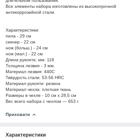
длительном пользовании.
Все элементы набора изготовлены из высокопрочной
антикоррозийной стали.
Характеристики:
пила - 29 см
скинер - 22 см
нож (больш.) - 24 см
нож (мал.) - 22 см
Длина рукояти, мм: 118
Толщина лезвия - 3 мм.
Материал лезвия: 440C
Твёрдость стали: 53-56 HRC
Материал рукояти: резина
Материал чехла: плотная ткань
Размеры в чехле - 10 см х 28,5 см
Вес всего набора с чехлом ― 653 г.
Приховати
Характеристики