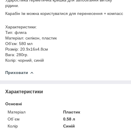
рідини.
Карабін їм можна користуватися для перенесення + компасс
Характеристики:
Тип: фляга
Матеріал: силікон, пластик
Об'єм: 580 мл
Розмір: 20.9х16х4.8см
Вага: 280гр.
Колір: чорний, синій
Приховати
Характеристики
Основні
Матеріал
Пластик
Об`єм
0.58 л
Колір
Синій