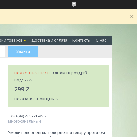
рии товаров
Доставка и оплата
Контакты
О нас
Знайти
Немає в наявності
Оптом і в роздріб
Код:
5775
299 ₴
Показати оптові ціни
+380 (99) 408-21-95
многоканальный
повернення товару протягом