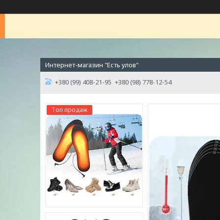
Интернет-магазин "Есть улов"
+380 (99) 408-21-95
+380 (98) 778-12-54
Топ продаж