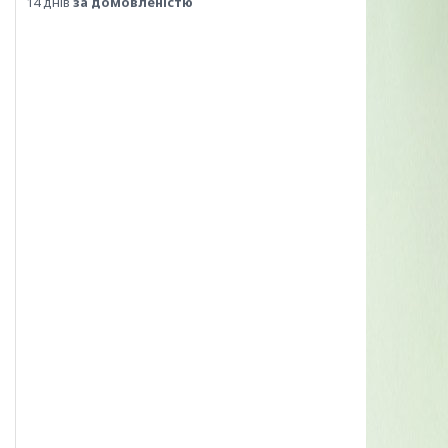
14 днів
за домовленістю