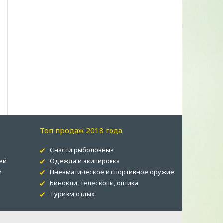
Топ продаж 2018 года
Снасти рыболовные
ей
Одежда и экипировка
м
Пневматическое и спортивное оружие
Бинокли, телескопы, оптика
Туризм,отдых