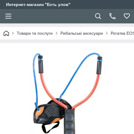
Интернет-магазин "Есть улов"
Товари та послуги
Рибальські аксесуари
Рогатка EO