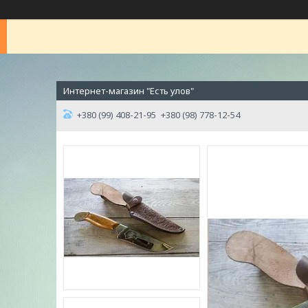
Интернет-магазин "Есть улов"
+380 (99) 408-21-95
+380 (98) 778-12-54