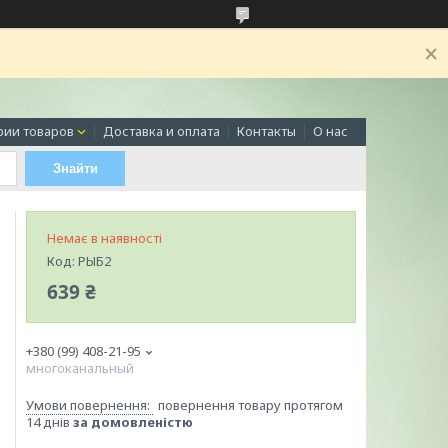
рии товаров
Доставка и оплата
Контакты
О нас
Знайти
Немає в наявності
Код:
РЫБ2
639 ₴
+380 (99) 408-21-95
многоканальный
повернення товару протягом
14 днів
за домовленістю