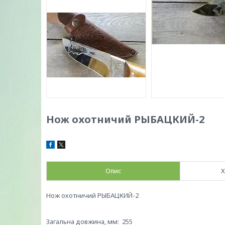
Нож охотничий РЫБАЦКИЙ-2
Опис
Х
Нож охотничий РЫБАЦКИЙ-2
Загальна довжина, мм: 255