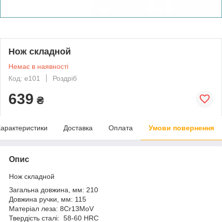
Нож складной
Немає в наявності
Код: е101
Роздріб
639
₴
арактеристики
Доставка
Оплата
Умови повернення
Опис
Нож складной
Загальна довжина, мм: 210
Довжина ручки, мм: 115
Матеріал леза: 8Cr13MoV
Твердість сталі: 58-60 HRC