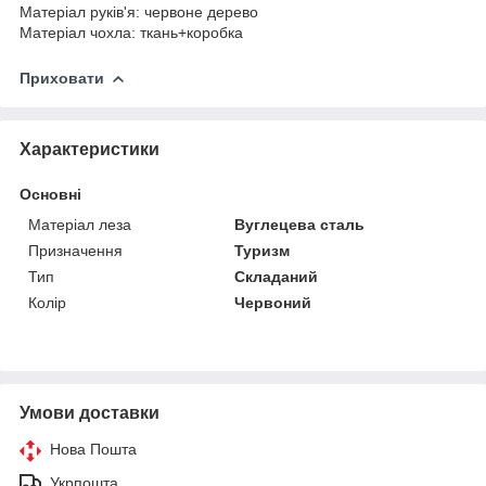
Матеріал руків'я: червоне дерево
Матеріал чохла: ткань+коробка
Приховати
Характеристики
Основні
Матеріал леза
Вуглецева сталь
Призначення
Туризм
Тип
Складаний
Колір
Червоний
Умови доставки
Нова Пошта
Укрпошта