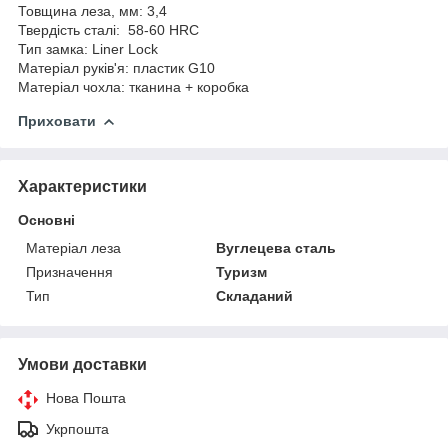
Товщина леза, мм: 3,4
Твердість сталі: 58-60 HRC
Тип замка: Liner Lock
Матеріал руків'я: пластик G10
Матеріал чохла: тканина + коробка
Приховати
Характеристики
Основні
Матеріал леза
Вуглецева сталь
Призначення
Туризм
Тип
Складаний
Умови доставки
Нова Пошта
Укрпошта