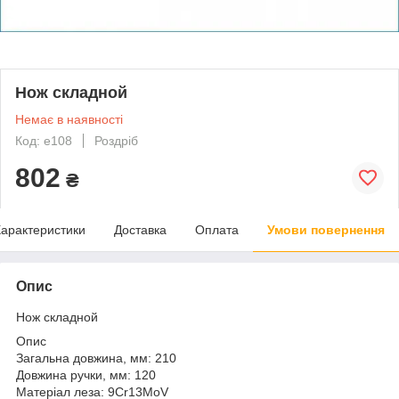
Нож складной
Немає в наявності
Код: е108
Роздріб
802
₴
арактеристики
Доставка
Оплата
Умови повернення
Опис
Нож складной
Опис
Загальна довжина, мм: 210
Довжина ручки, мм: 120
Матеріал леза: 9Cr13MoV