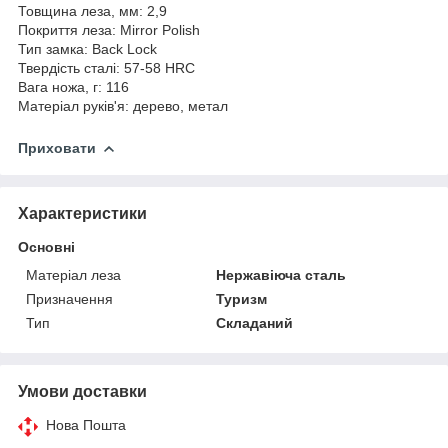
Товщина леза, мм: 2,9
Покриття леза: Mirror Polish
Тип замка: Back Lock
Твердість сталі: 57-58 HRC
Вага ножа, г: 116
Матеріал руків'я: дерево, метал
Приховати
Характеристики
Основні
Матеріал леза
Нержавіюча сталь
Призначення
Туризм
Тип
Складаний
Умови доставки
Нова Пошта