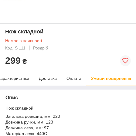
Нож складной
Немає в наявності
Код: S 111
Роздріб
299
₴
арактеристики
Доставка
Оплата
Умови повернення
Опис
Нож складной
Загальна довжина, мм: 220
Довжина ручки, мм: 123
Довжина леза, мм: 97
Матеріал леза: 440C