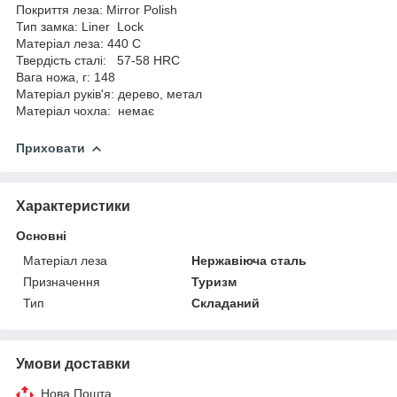
Покриття леза: Mirror Polish
Тип замка: Liner Lock
Матеріал леза: 440 C
Твердість сталі: 57-58 HRC
Вага ножа, г: 148
Матеріал руків'я: дерево, метал
Матеріал чохла: немає
Приховати
Характеристики
Основні
Матеріал леза
Нержавіюча сталь
Призначення
Туризм
Тип
Складаний
Умови доставки
Нова Пошта