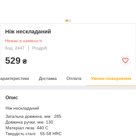
Ніж нескладаний
Немає в наявності
Код: 2447
Роздріб
529
₴
арактеристики
Доставка
Оплата
Умови повернення
Опис
Ніж нескладаний
Загальна довжина, мм: 285
Довжина ручки, мм: 130
Матеріал леза: 440 C
Твердість сталі: 55-58 HRC