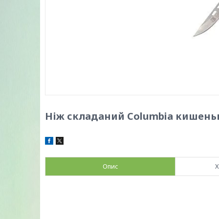
Ніж складаний Columbia кишень
Опис
Х