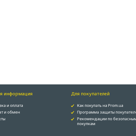
ая информация
Для покупателей
вка и оплата
Как покупать на Prom.ua
ат и обмен
Программа защиты покупател
кты
Рекомендации по безопасны
покупкам