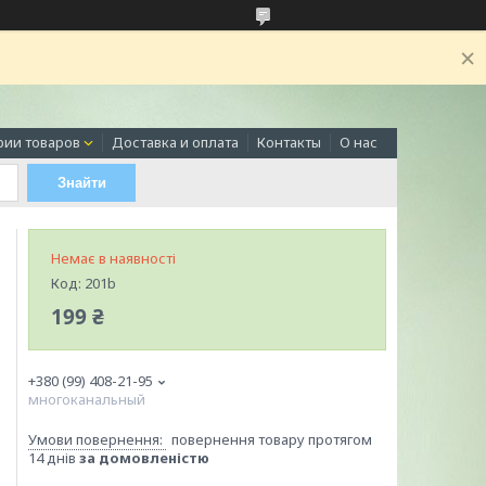
рии товаров
Доставка и оплата
Контакты
О нас
Знайти
Немає в наявності
Код:
201b
199 ₴
+380 (99) 408-21-95
многоканальный
повернення товару протягом
14 днів
за домовленістю