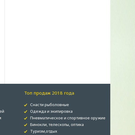
Топ продаж 2018 года
Снасти рыболовные
ей
Одежда и экипировка
м
Пневматическое и спортивное оружие
Бинокли, телескопы, оптика
Туризм,отдых