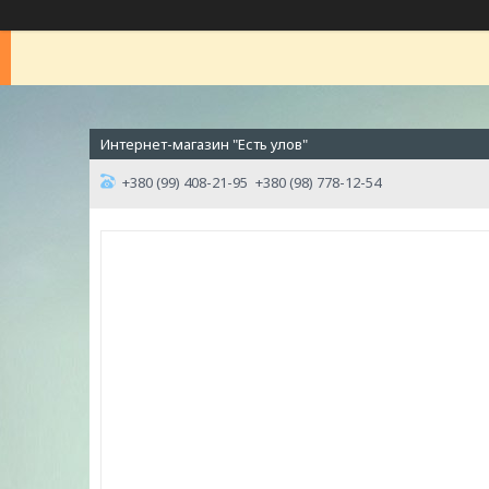
Интернет-магазин "Есть улов"
+380 (99) 408-21-95
+380 (98) 778-12-54