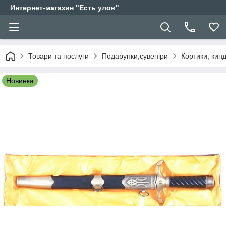
Интернет-магазин "Есть улов"
Товари та послуги
Подарунки,сувеніри
Кортики, кин
Новинка