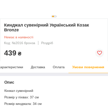
Кинджал сувенірний Український Козак
Bronze
Немає в наявності
Код: №2016 бронза
Роздріб
439
₴
арактеристики
Доставка
Оплата
Умови повернення
Опис
Кінжал сувенірний
Розмір у піхвах: 37 см
Розмір кинджала: 34 см