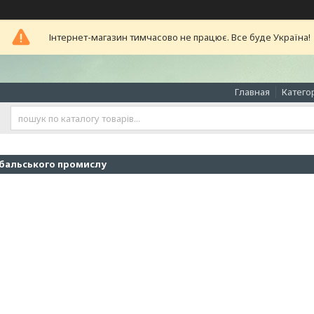
Інтернет-магазин тимчасово не працює. Все буде Україна!
Главная
Катего
бальського промислу