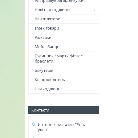
Ультразвукові відлякувачі
Нові надходження
Вентилятори
Intex товари
Рюкзаки
Меблі Ranger
Годинник смарт / фітнес
браслети
Біжутерія
Квадрокоптеры
Надходження
Контакти
Интернет-магазин "Есть
улов"