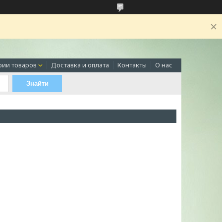
рии товаров
Доставка и оплата
Контакты
О нас
Знайти