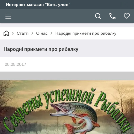
Интернет-магазин "Есть улов"
Статті
О нас
Народні прикмети про рибалку
Народні прикмети про рибалку
08.05.2017